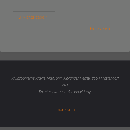
Nichts dabei?
Ideenbazar
Philosophische Praxis, Mag. phil. Alexander Hechtl, 8564 Krottendorf
240.
Termine nur nach
Voranmeldung.
Impressum