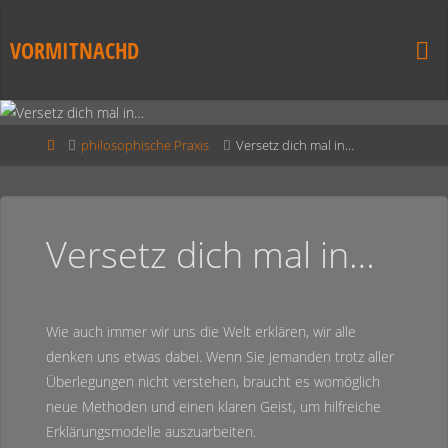
VORMITNACHD
philosophische Praxis
Versetz dich mal in…
Versetz dich mal in…
Wie auch immer wir uns die Welt erklären, wir alle
denken uns etwas dabei. Wenn Sie jemanden trotz aller
Überlegungen nicht verstehen, braucht es womöglich
neue Methoden und einen klaren Geist, um hilfreiche
Erklärungsmodelle auszuarbeiten.